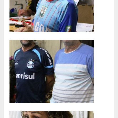
Gestão Saúde – GOVBR
Gestão Educação – Educar Web
Webmail