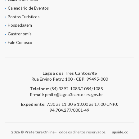
Calendário de Eventos
Pontos Turísticos
Hospedagem
Gastronomia
Fale Conosco
Lagoa dos Três Cantos/RS
Rua Ervino Petry, 100 - CEP: 99495-000
Telefone:
(54) 3392-1083/1084/1085
E-mail:
pmltc@lagoa3cantos.rs.gov.br
Expediente:
7:30 às 11:30 e 13:00 às 17:00
CNPJ:
94.704.277/0001-49
2026 © Prefeitura Online
- Todos os direitos reservados.
upside.cc