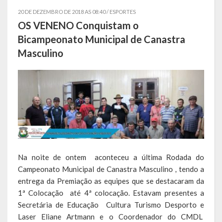
20 DE DEZEMBRO DE 2018 AS 08:40 /
ESPORTES
Símbolos
OS VENENO Conquistam o
Bicampeonato Municipal de Canastra
Governo
Masculino
Administração
Ex-Administradores
Conselhos Municipais
Secretarias
Administração, Fazenda e Planejamento
Na noite de ontem aconteceu a última Rodada do
Campeonato Municipal de Canastra Masculino , tendo a
Desenvolvimento Econômico
entrega da Premiação as equipes que se destacaram da
1ª Colocação até 4ª colocação. Estavam presentes a
Desenvolvimento Social
Secretária de Educação Cultura Turismo Desporto e
Educação, Cultura, Turismo, Desporto e Lazer
Laser Eliane Artmann e o Coordenador do CMDL