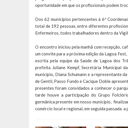
oportunidade em que os profissionais podem trocar
Dos 62 municípios pertencentes à 6ª Coordenad
total de 192 pessoas, entre diferentes profissio
Enfermeiros, todos trabalhadores dentro da Vigi
O encontro iniciou pela manhã com recepção, café
um convite para a próxima edição da Lagoa Fest, 
escrita pela equipe da Saúde de Lagoa dos Tr
prefeita Juliane Kempf, Secretária Municipal 
município, Diana Schumann e a representante da
de Gentil, Passo Fundo e Cacique Doble apresent
presentes foram convidados a conhecer o parque 
tarde houve a participação do Grupo Folclór
germânica presente em nosso município, finaliza
comércio local e regional, em seguida passada a 