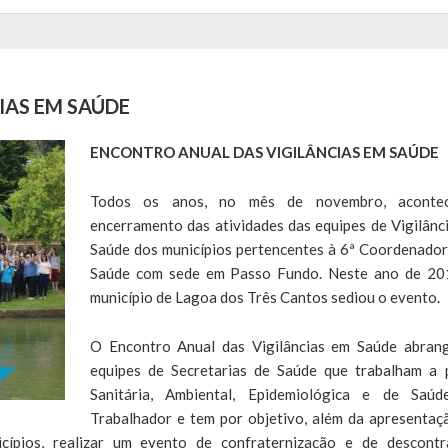
IAS EM SAÚDE
ENCONTRO ANUAL DAS VIGILÂNCIAS EM SAÚDE
Todos os anos, no mês de novembro, aconte
encerramento das atividades das equipes de Vigilânc
Saúde dos municípios pertencentes à 6ª Coordenador
Saúde com sede em Passo Fundo. Neste ano de 20
município de Lagoa dos Três Cantos sediou o evento.
O Encontro Anual das Vigilâncias em Saúde abran
equipes de Secretarias de Saúde que trabalham a 
Sanitária, Ambiental, Epidemiológica e de Saú
Trabalhador e tem por objetivo, além da apresentaç
ípios, realizar um evento de confraternização e de descontr