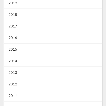
Gestão Saúde – GOVBR
2019
Gestão Educação – Educar Web
2018
Webmail
2017
2016
2015
2014
2013
2012
2011