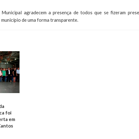
 Municipal agradecem a presença de todos que se fizeram prese
o município de uma forma transparente.
da
ca foi
erta em
Cantos