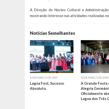
A Direção do Núcleo Cultural e Administração
mostrando interesse nas atividades realizadas n
Notícias Semelhantes
12 DE MARÇO DE 2019
03 DE MARÇO DE 2018
Lagoa Fest, Sucesso
A Grande Festa 
Absoluto.
Alegria Germâni
Oficialmente ab
Lagoa dos Três 