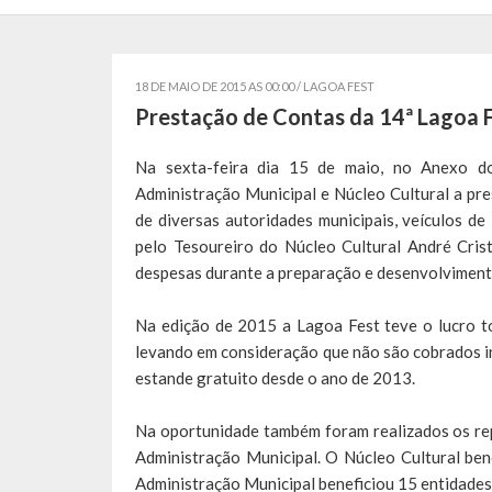
18 DE MAIO DE 2015 AS 00:00 /
LAGOA FEST
Prestação de Contas da 14ª Lagoa 
Na sexta-feira dia 15 de maio, no Anexo do
Administração Municipal e Núcleo Cultural a pr
de diversas autoridades municipais, veículos d
pelo Tesoureiro do Núcleo Cultural André Cris
despesas durante a preparação e desenvolvimento
Na edição de 2015 a Lagoa Fest teve o lucro to
levando em consideração que não são cobrados in
estande gratuito desde o ano de 2013.
Na oportunidade também foram realizados os rep
Administração Municipal. O Núcleo Cultural ben
Administração Municipal beneficiou 15 entidades 