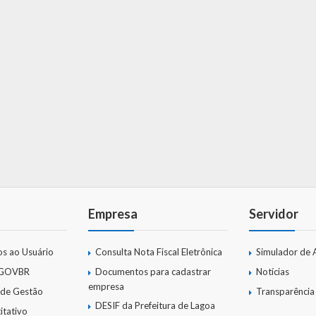
Empresa
Servidor
os ao Usuário
Consulta Nota Fiscal Eletrônica
Simulador de 
 GOVBR
Documentos para cadastrar
Notícias
empresa
 de Gestão
Transparência
DESIF da Prefeitura de Lagoa
itativo