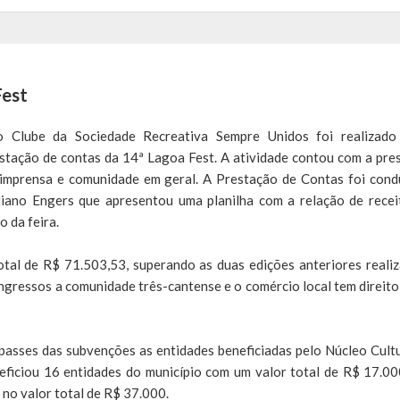
Fest
 Clube da Sociedade Recreativa Sempre Unidos foi realizado
estação de contas da 14ª Lagoa Fest. A atividade contou com a pre
e imprensa e comunidade em geral. A Prestação de Contas foi cond
tiano Engers que apresentou uma planilha com a relação de recei
 da feira.
tal de R$ 71.503,53, superando as duas edições anteriores realiz
gressos a comunidade três-cantense e o comércio local tem direito
asses das subvenções as entidades beneficiadas pelo Núcleo Cultu
eficiou 16 entidades do município com um valor total de R$ 17.00
no valor total de R$ 37.000.