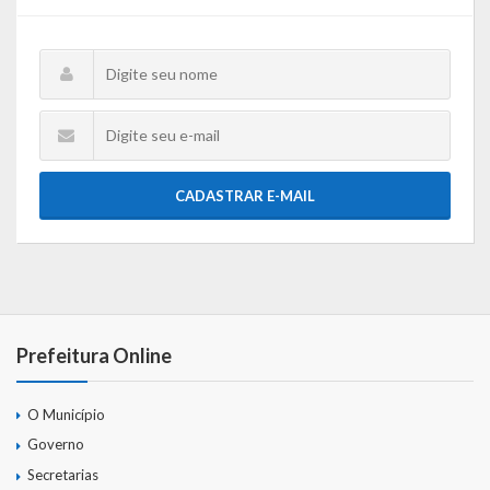
CADASTRAR E-MAIL
Prefeitura Online
O Município
Governo
Secretarias