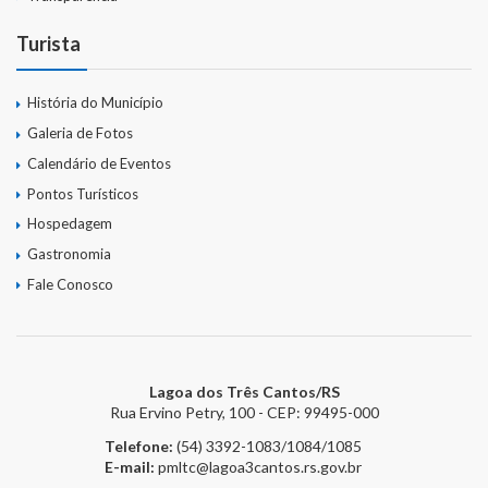
Turista
História do Município
Galeria de Fotos
Calendário de Eventos
Pontos Turísticos
Hospedagem
Gastronomia
Fale Conosco
Lagoa dos Três Cantos/RS
Rua Ervino Petry, 100 - CEP: 99495-000
Telefone:
(54) 3392-1083/1084/1085
E-mail:
pmltc@lagoa3cantos.rs.gov.br