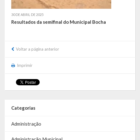
RPPS
30 DE ABRIL DE 2025
Resultados da semifinal do Municipal Bocha
RREO
PPA
Voltar a página anterior
LOA
Imprimir
LDO
Transparência
Apresentação
Categorias
Portal da Transparência
Links Úteis
Administração
Emendas Parlament. EC 105 FNS
Administração Municipal