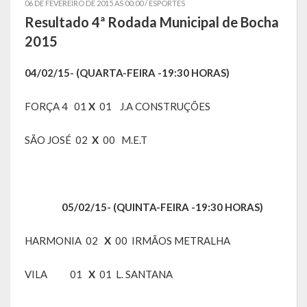
06 DE FEVEREIRO DE 2015 AS 00:00 /
ESPORTES
Resultado 4ª Rodada Municipal de Bocha
Símbolos
2015
Governo
04/02/15- (QUARTA-FEIRA -19:30 HORAS)
Administração
FORÇA 4 01
X
01 J.A CONSTRUÇÕES
Ex-Administradores
SÃO JOSÉ 02
X
00 M.E.T
Secretarias
Administração, Fazenda e Planejamento
05/02/15- (QUINTA-FEIRA -19:30 HORAS)
Desenvolvimento Econômico
Desenvolvimento Social
HARMONIA 02
X
00 IRMÃOS METRALHA
Educação, Cultura, Turismo, Desporto e Lazer
VILA 01
X
01 L. SANTANA
Obras, Serviços Urbanos e Trânsito