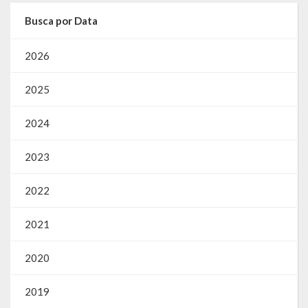
Gestão Saúde – GOVBR
Busca por Data
Gestão Educação – Educar Web
2026
Webmail
2025
2024
2023
2022
2021
2020
2019