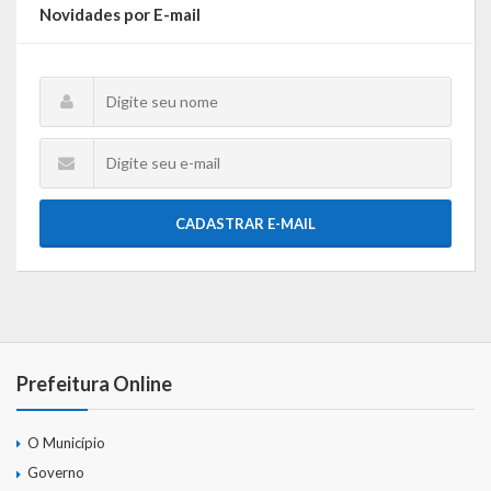
Gestão Saúde – GOVBR
Novidades por E-mail
Gestão Educação – Educar Web
Webmail
CADASTRAR E-MAIL
Prefeitura Online
O Município
Governo