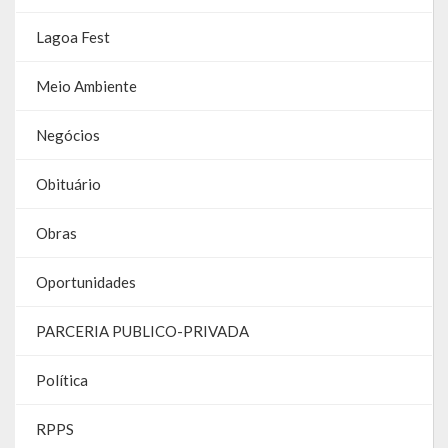
Lagoa Fest
Parcerias – LEI 13.019/2014
RGF
Meio Ambiente
RPPS
Negócios
RREO
Obituário
PPA
Obras
LOA
Oportunidades
LDO
PARCERIA PUBLICO-PRIVADA
Transparência
Política
Apresentação
RPPS
Portal da Transparência