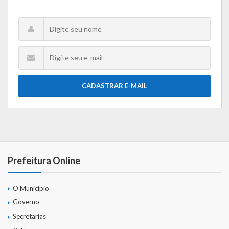
CADASTRAR E-MAIL
Prefeitura Online
O Município
Governo
Secretarias