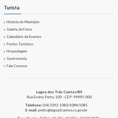
Turista
História do Município
Galeria de Fotos
Calendário de Eventos
Pontos Turísticos
Hospedagem
Gastronomia
Fale Conosco
Lagoa dos Três Cantos/RS
Rua Ervino Petry, 100 - CEP: 99495-000
Telefone:
(54) 3392-1083/1084/1085
E-mail:
pmltc@lagoa3cantos.rs.gov.br