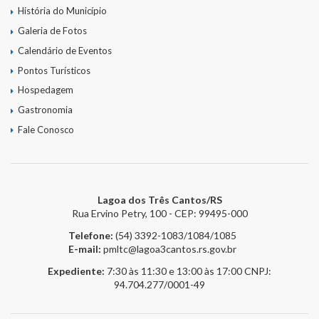
História do Município
Galeria de Fotos
Calendário de Eventos
Pontos Turísticos
Hospedagem
Gastronomia
Fale Conosco
Lagoa dos Três Cantos/RS
Rua Ervino Petry, 100 - CEP: 99495-000
Telefone:
(54) 3392-1083/1084/1085
E-mail:
pmltc@lagoa3cantos.rs.gov.br
Expediente:
7:30 às 11:30 e 13:00 às 17:00
CNPJ:
94.704.277/0001-49