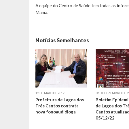
A equipe do Centro de Saúde tem todas as infor
Mama.
Notícias Semelhantes
12 DE MAIO DE 2017
05 DE DEZEMBRO DE 2
Prefeitura de Lagoa dos
Boletim Epidemi
Três Cantos contrata
de Lagoa dos Tr
nova fonoaudióloga
Cantos atualiza
05/12/22