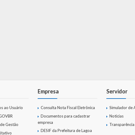
Empresa
Servidor
os ao Usuário
Consulta Nota Fiscal Eletrônica
Simulador de 
 GOVBR
Documentos para cadastrar
Notícias
empresa
 de Gestão
Transparência
DESIF da Prefeitura de Lagoa
itativo