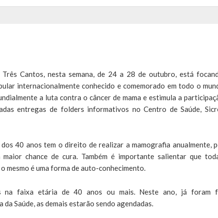
 Três Cantos, nesta semana, de 24 a 28 de outubro, está focan
opular internacionalmente conhecido e comemorado em todo o mun
ndialmente a luta contra o câncer de mama e estimula a participaç
adas entregas de folders informativos no Centro de Saúde, Sicr
 dos 40 anos tem o direito de realizar a mamografia anualmente, p
maior chance de cura. Também é importante salientar que tod
e o mesmo é uma forma de auto-conhecimento.
 na faixa etária de 40 anos ou mais. Neste ano, já foram f
 da Saúde, as demais estarão sendo agendadas.