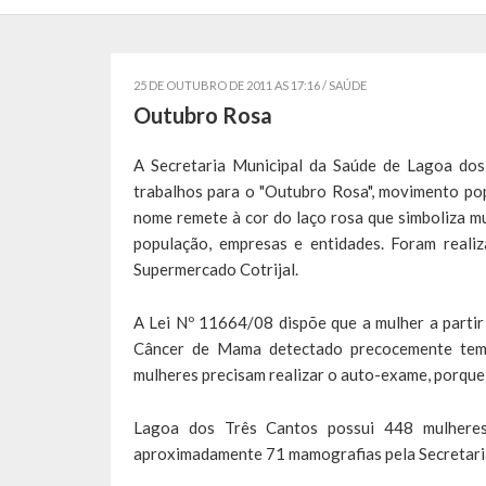
25 DE OUTUBRO DE 2011 AS 17:16 /
SAÚDE
Outubro Rosa
A Secretaria Municipal da Saúde de Lagoa dos
trabalhos para o "Outubro Rosa", movimento p
nome remete à cor do laço rosa que simboliza mu
população, empresas e entidades. Foram realiz
Supermercado Cotrijal.
A Lei Nº 11664/08 dispõe que a mulher a partir
Câncer de Mama detectado precocemente tem 
mulheres precisam realizar o auto-exame, porqu
Lagoa dos Três Cantos possui 448 mulheres
aproximadamente 71 mamografias pela Secretaria