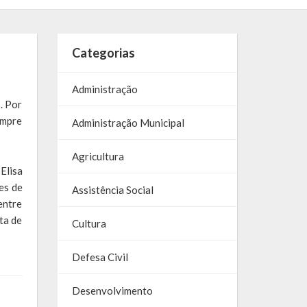
Categorias
Administração
. Por
empre
Administração Municipal
Agricultura
Elisa
es de
Assistência Social
entre
ta de
Cultura
Defesa Civil
Desenvolvimento