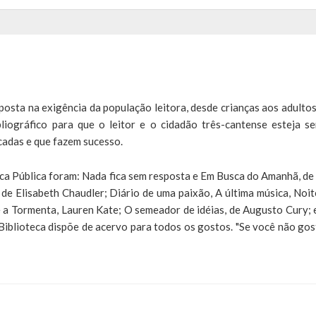
osta na exigência da população leitora, desde crianças aos adultos
bliográfico para que o leitor e o cidadão três-cantense esteja s
icadas e que fazem sucesso.
ca Pública foram: Nada fica sem resposta e Em Busca do Amanhã, de 
 de Elisabeth Chaudler; Diário de uma paixão, A última música, Noit
e a Tormenta, Lauren Kate; O semeador de idéias, de Augusto Cury; 
 Biblioteca dispõe de acervo para todos os gostos. "Se você não gos