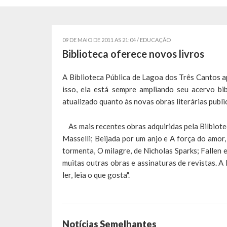
09 DE MAIO DE 2011 AS 21:04 /
EDUCAÇÃO
Biblioteca oferece novos livros
A Biblioteca Pública de Lagoa dos Três Cantos ap
isso, ela está sempre ampliando seu acervo bi
atualizado quanto às novas obras literárias publ
As mais recentes obras adquiridas pela Bilbiote
Masselli; Beijada por um anjo e A força do amor,
tormenta, O milagre, de Nicholas Sparks; Fallen 
muitas outras obras e assinaturas de revistas. A
ler, leia o que gosta".
Notícias Semelhantes