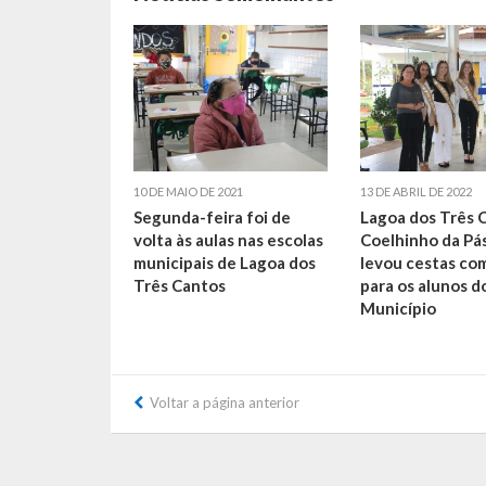
10 DE MAIO DE 2021
13 DE ABRIL DE 2022
Segunda-feira foi de
Lagoa dos Três 
volta às aulas nas escolas
Coelhinho da Pá
municipais de Lagoa dos
levou cestas co
Três Cantos
para os alunos d
Município
Voltar a página anterior