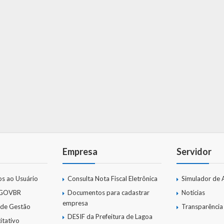
Empresa
Servidor
os ao Usuário
Consulta Nota Fiscal Eletrônica
Simulador de 
 GOVBR
Documentos para cadastrar
Notícias
empresa
 de Gestão
Transparência
DESIF da Prefeitura de Lagoa
itativo