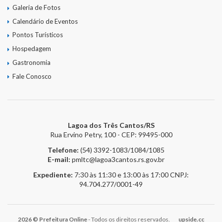
Galeria de Fotos
Calendário de Eventos
Pontos Turísticos
Hospedagem
Gastronomia
Fale Conosco
Lagoa dos Três Cantos/RS
Rua Ervino Petry, 100 - CEP: 99495-000
Telefone:
(54) 3392-1083/1084/1085
E-mail:
pmltc@lagoa3cantos.rs.gov.br
Expediente:
7:30 às 11:30 e 13:00 às 17:00
CNPJ:
94.704.277/0001-49
2026 © Prefeitura Online
- Todos os direitos reservados.
upside.cc