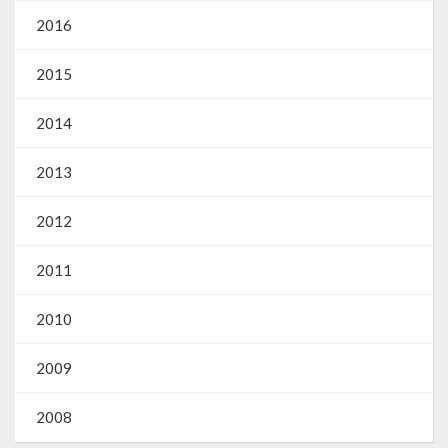
Gestão Saúde – GOVBR
2016
Gestão Educação – Educar Web
2015
Webmail
2014
2013
2012
2011
2010
2009
2008