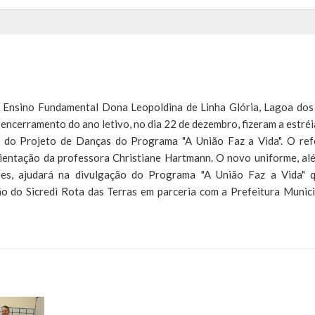
e Ensino Fundamental Dona Leopoldina de Linha Glória, Lagoa dos
encerramento do ano letivo, no dia 22 de dezembro, fizeram a estréi
 do Projeto de Danças do Programa "A União Faz a Vida". O ref
rientação da professora Christiane Hartmann. O novo uniforme, al
ões, ajudará na divulgação do Programa "A União Faz a Vida" 
 do Sicredi Rota das Terras em parceria com a Prefeitura Munici