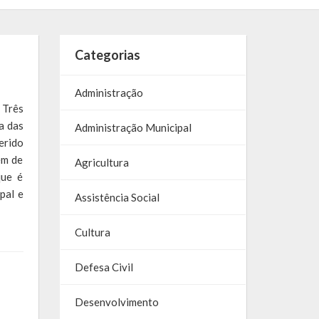
Categorias
Administração
 Três
a das
Administração Municipal
erido
ém de
Agricultura
que é
pal e
Assistência Social
Cultura
Defesa Civil
Desenvolvimento