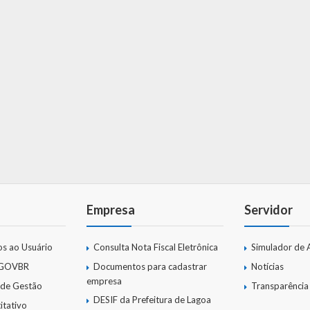
Empresa
Servidor
os ao Usuário
Consulta Nota Fiscal Eletrônica
Simulador de 
 GOVBR
Documentos para cadastrar
Notícias
empresa
 de Gestão
Transparência
DESIF da Prefeitura de Lagoa
itativo