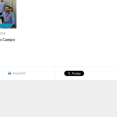
2018
no Campo
Imprimir