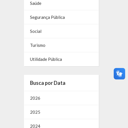
Saúde
Segurança Pública
Social
Turismo
Utilidade Pública
Busca por Data
2026
2025
2024