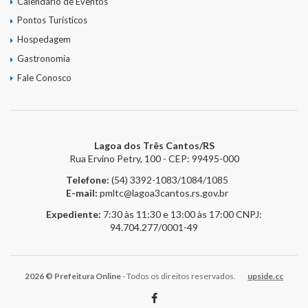
Calendário de Eventos
Pontos Turísticos
Hospedagem
Gastronomia
Fale Conosco
Lagoa dos Três Cantos/RS
Rua Ervino Petry, 100 - CEP: 99495-000
Telefone:
(54) 3392-1083/1084/1085
E-mail:
pmltc@lagoa3cantos.rs.gov.br
Expediente:
7:30 às 11:30 e 13:00 às 17:00
CNPJ:
94.704.277/0001-49
2026 © Prefeitura Online
- Todos os direitos reservados.
upside.cc