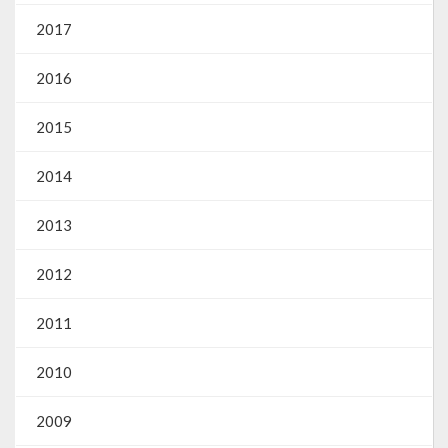
Gestão Saúde – GOVBR
2017
Gestão Educação – Educar Web
2016
Webmail
2015
2014
2013
2012
2011
2010
2009