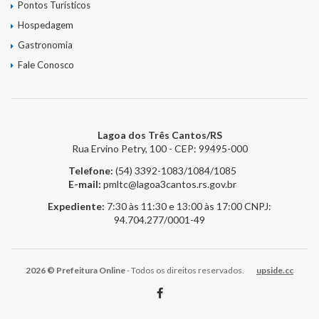
Pontos Turísticos
Hospedagem
Gastronomia
Fale Conosco
Lagoa dos Três Cantos/RS
Rua Ervino Petry, 100 - CEP: 99495-000
Telefone:
(54) 3392-1083/1084/1085
E-mail:
pmltc@lagoa3cantos.rs.gov.br
Expediente:
7:30 às 11:30 e 13:00 às 17:00
CNPJ:
94.704.277/0001-49
2026 © Prefeitura Online
- Todos os direitos reservados.
upside.cc