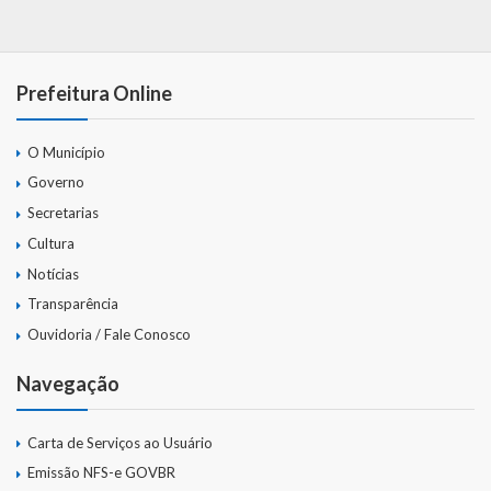
Prefeitura Online
O Município
Governo
Secretarias
Cultura
Notícias
Transparência
Ouvidoria / Fale Conosco
Navegação
Carta de Serviços ao Usuário
Emissão NFS-e GOVBR