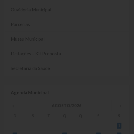
Ouvidoria Municipal
Parcerias
Museu Municipal
Licitações – Kit Proposta
Secretaria da Saúde
Agenda Municipal
AGOSTO/2026
D
S
T
Q
Q
S
S
1