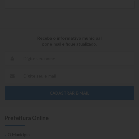
Receba o informativo municipal
por e-mail e fique atualizado.
CADASTRAR E-MAIL
Prefeitura Online
O Município