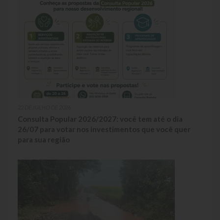
Galeria de Soberanas
Galeria de Vereadores
Galeria de Fotos
Vídeos
Programas
22 DE JULHO DE 2026
Consulta Popular 2026/2027: você tem até o dia
Publicações
26/07 para votar nos investimentos que você quer
para sua região
Covid 19
Planos
Publicações Oficiais
SIAFIC