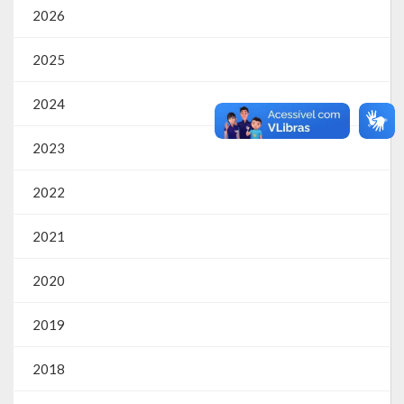
2026
Parcerias – LEI 13.019/2014
2025
RGF
2024
RPPS
2023
RREO
2022
PPA
LOA
2021
LDO
2020
Transparência
2019
Apresentação
2018
Portal da Transparência