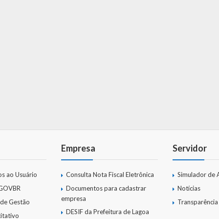
Empresa
Servidor
os ao Usuário
Consulta Nota Fiscal Eletrônica
Simulador de 
 GOVBR
Documentos para cadastrar
Notícias
empresa
 de Gestão
Transparência
DESIF da Prefeitura de Lagoa
itativo