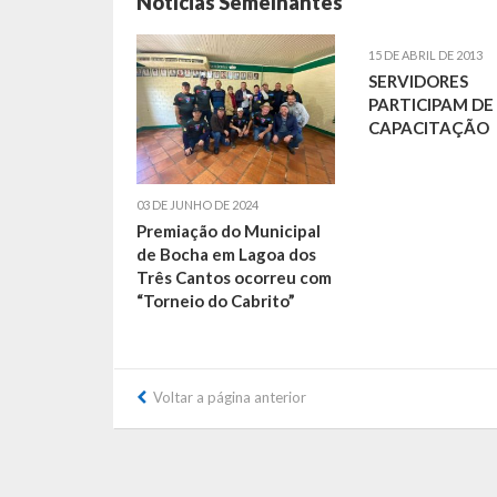
Notícias Semelhantes
15 DE ABRIL DE 2013
SERVIDORES
PARTICIPAM DE
CAPACITAÇÃO
03 DE JUNHO DE 2024
Premiação do Municipal
de Bocha em Lagoa dos
Três Cantos ocorreu com
“Torneio do Cabrito”
Voltar a página anterior