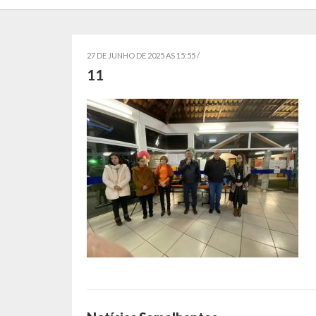
27 DE JUNHO DE 2025 AS 15:55 /
11