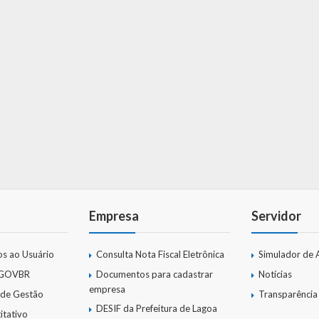
Empresa
Servidor
os ao Usuário
Consulta Nota Fiscal Eletrônica
Simulador de 
 GOVBR
Documentos para cadastrar
Notícias
empresa
 de Gestão
Transparência
DESIF da Prefeitura de Lagoa
itativo